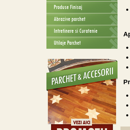
Produse Finisaj
Abrazive parchet
Intretinere si Curatenie
Ap
Utilaje Parchet
Pr