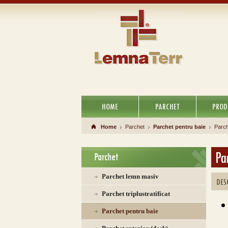
HOME
PARCHET
PROD
Home
Parchet
Parchet pentru baie
Parch
Pa
Parchet
Parchet lemn masiv
DES
Parchet triplustratificat
Parchet pentru baie