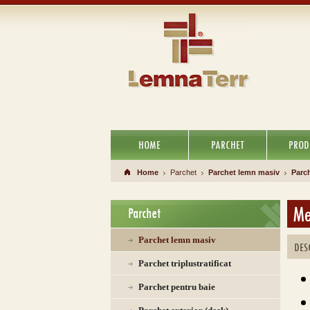
HOME
PARCHET
PROD
Home
Parchet
Parchet lemn masiv
Parc
Me
Parchet
Parchet lemn masiv
DES
Parchet triplustratificat
Parchet pentru baie