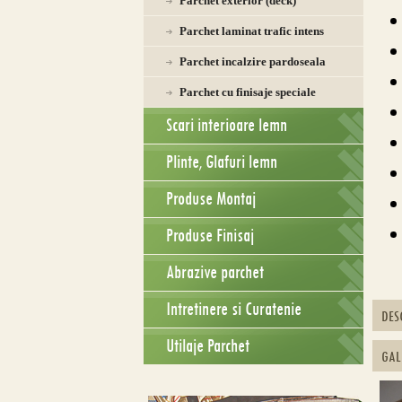
Parchet exterior (deck)
Parchet laminat trafic intens
Parchet incalzire pardoseala
Parchet cu finisaje speciale
Scari interioare lemn
Plinte, Glafuri lemn
Produse Montaj
Produse Finisaj
Abrazive parchet
Intretinere si Curatenie
DES
Utilaje Parchet
GAL