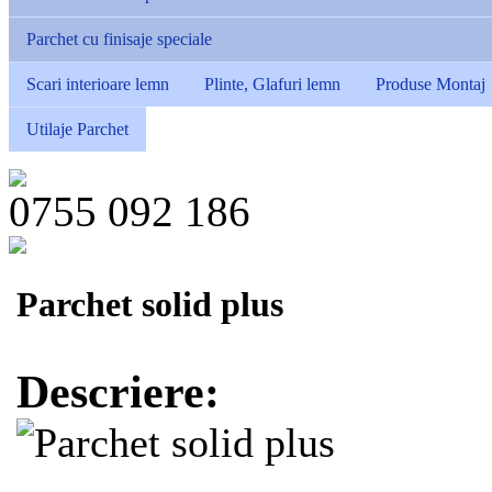
Parchet cu finisaje speciale
Scari interioare lemn
Plinte, Glafuri lemn
Produse Montaj
Utilaje Parchet
0755 092 186
Parchet solid plus
Descriere: