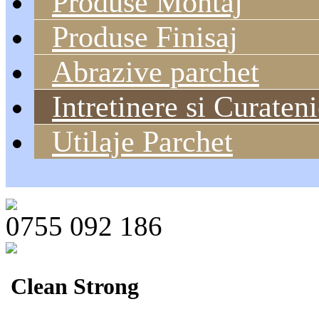
Produse Montaj
Produse Finisaj
Abrazive parchet
Intretinere si Curaten
Utilaje Parchet
0755 092 186
Clean Strong