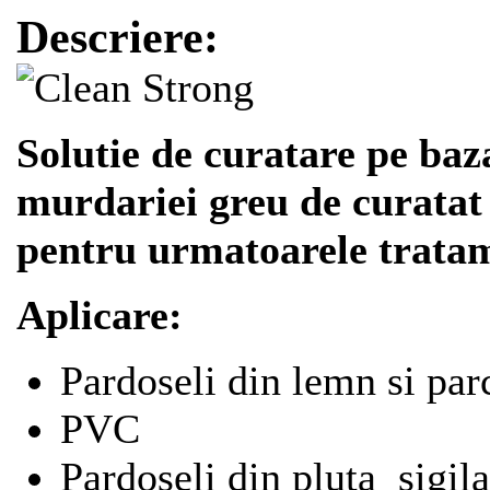
Descriere:
Solutie de curatare pe ba
murdariei greu de curatat 
pentru urmatoarele tratame
Aplicare:
Pardoseli din lemn si parc
PVC
Pardoseli din pluta sigila