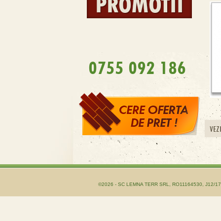
0755 092 186
VEZ
©2026 - SC LEMNA TERR SRL, RO11164530, J12/1755