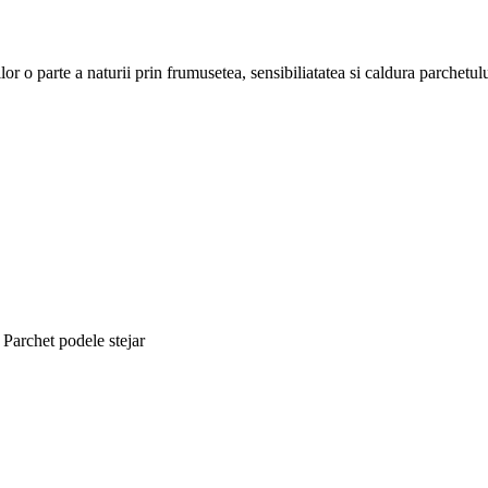
r o parte a naturii prin frumusetea, sensibiliatatea si caldura parchetul
Parchet podele stejar