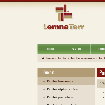
HOME
PARCHET
PROD
Home
Parchet
Parchet lemn masiv
Parc
Pa
Parchet
Parchet lemn masiv
DES
Parchet triplustratificat
Parchet pentru baie