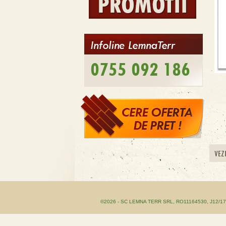
0755 092 186
VEZ
©2026 - SC LEMNA TERR SRL, RO11164530, J12/1755